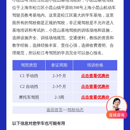
小昆山考驾照当然选小昆山基地驾校好，小昆山基地驾校
位于上海市松江区小昆山镇平原街398号上海小昆山机动车
驾驶员教考基地内。这里是松江区最大的学车基地，这里
面所有的驾校都是正规的驾校，非正规驾校是不允许进入
基地培训和考试的，小昆山基地驾校的训练场地和设施，
选择设施齐全、训练场地规范、交通便利，教练的资质和
教学经验，选择经验丰富、责任心强，选择收费透明、合
理规范，所以松江考驾照的学员完全可以放心报名。
驾照类型
拿证周期
培训价格
C1 手动挡
2-3个月
点击查看优惠价
C2 自动挡
2-3个月
点击查看优惠价
摩托车驾照
2-3周
点击查看优惠价
返回首页
>>
驾校动态
以下信息对您学车也可能有用