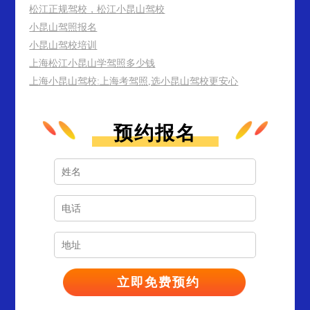
松江正规驾校，松江小昆山驾校
小昆山驾照报名
小昆山驾校培训
上海松江小昆山学驾照多少钱
上海小昆山驾校:上海考驾照,选小昆山驾校更安心
预约报名
孙**
1353****852
12分钟前预约成功
蒋**
1308****723
18分钟前预约成功