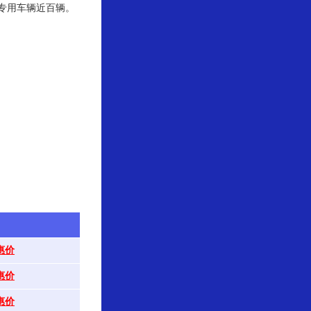
专用车辆近百辆。
惠价
惠价
惠价