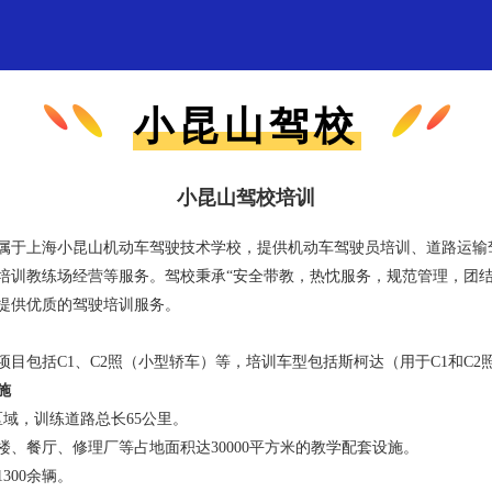
小昆山驾校
小昆山驾校培训
属于上海小昆山机动车驾驶技术学校，提供机动车驾驶员培训、道路运输
培训教练场经营等服务。驾校秉承“安全带教，热忱服务，规范管理，团结
提供优质的驾驶培训服务。
项目包括C1、C2照（小型轿车）等，培训车型包括斯柯达（用于C1和C2
施
区域，训练道路总长65公里。
楼、餐厅、修理厂等占地面积达30000平方米的教学配套设施。
300余辆。