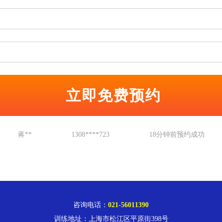
孙**
1353****852
12分钟前预约成功
蒋**
1308****723
18分钟前预约成功
朱**
1317****491
22分钟前预约成功
金**
1815****731
28分钟前预约成功
赵**
1371****073
39分钟前预约成功
孙**
1353****852
12分钟前预约成功
蒋**
1308****723
18分钟前预约成功
咨询电话：
021-56011390
朱**
1317****491
22分钟前预约成功
金**
1815****731
28分钟前预约成功
训练地址：上海市松江区平原街398号