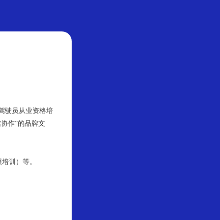
驾驶员从业资格培
协作”的品牌文
照培训）等。