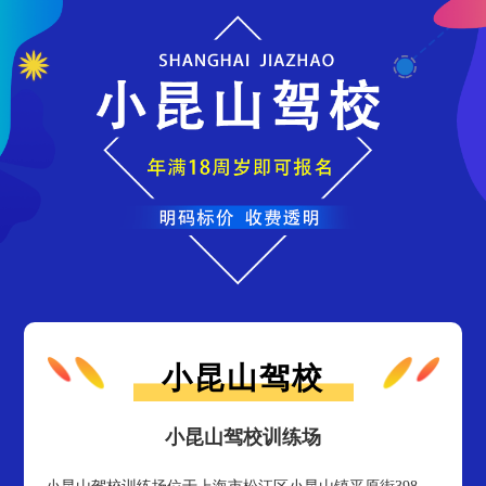
小昆山驾校
小昆山驾校训练场