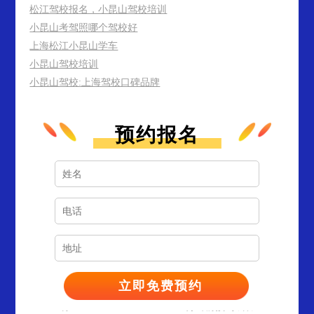
松江驾校报名，小昆山驾校培训
小昆山考驾照哪个驾校好
上海松江小昆山学车
小昆山驾校培训
小昆山驾校:上海驾校口碑品牌
预约报名
孙**
1353****852
12分钟前预约成功
蒋**
1308****723
18分钟前预约成功