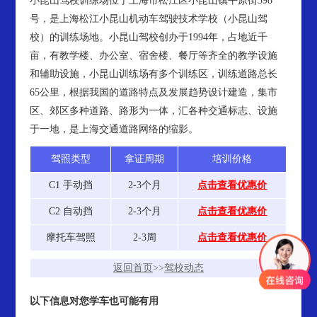
小昆山驾校训练场位于上海市松江区小昆山镇平原街398
号，是上海松江小昆山机动车驾驶技术学校（小昆山驾
校）的训练场地。小昆山驾校创办于1994年，占地近千
亩，有教学楼、办公室、宿舍楼、餐厅等齐全的教学设施
和辅助设施，小昆山训练场有多个训练区，训练道路总长
65公里，根据我国的道路特点及发展趋势设计建造，集市
区、郊区多种道路、路形为一体，汇各种交通标志、设施
于一地，是上海交通道路网络的缩影。
驾照类型
拿证周期
培训价格
C1 手动挡
2-3个月
点击查看优惠价
C2 自动挡
2-3个月
点击查看优惠价
摩托车驾照
2-3周
点击查看优惠价
返回首页
>>
驾校动态
以下信息对您学车也可能有用