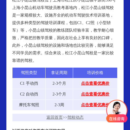
松江小昆山镇驾校位于上海市松江区小昆山镇平原街398号
上海小昆山机动车驾驶员教考基地内，松江小昆山镇驾校
是一家规模较大、设施齐全的机动车驾驶技术培训基地，
提供多种类型的驾驶培训课程，包括C1、C2照（小型轿
车）等，小昆山镇驾校的教练团队经验丰富，教学耐心细
致，严格把控教学质量，因此在社会上享有良好的口碑，
此外，小昆山镇驾校的设施和场地也比较完善，能够满足
不同学员的需求。综合来说，松江小昆山驾校是一家比较
靠谱的驾校。
驾照类型
拿证周期
培训价格
C1 手动挡
2-3个月
点击查看优惠价
C2 自动挡
2-3个月
点击查看优惠价
摩托车驾照
2-3周
点击查看优惠价
返回首页
>>
驾校动态