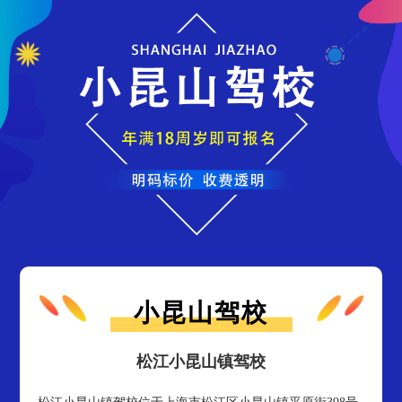
小昆山驾校
松江小昆山镇驾校