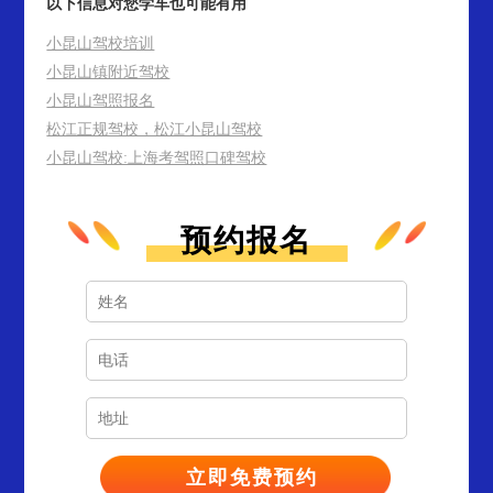
以下信息对您学车也可能有用
小昆山驾校培训
小昆山镇附近驾校
小昆山驾照报名
松江正规驾校，松江小昆山驾校
小昆山驾校:上海考驾照口碑驾校
预约报名
孙**
1353****852
12分钟前预约成功